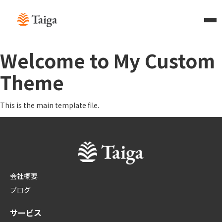
Welcome to My Custom
Theme
This is the main template file.
会社概要
ブログ
サービス