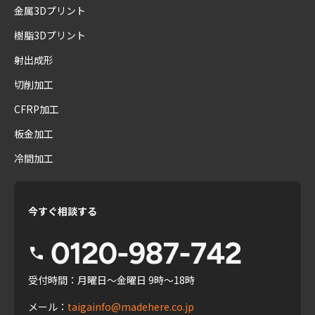
金属3Dプリント
樹脂3Dプリント
射出成形
切削加工
CFRP加工
板金加工
冷間加工
今すぐ相談する
受付時間：月曜日〜金曜日 9時〜18時
メール：
taigainfo@madehere.co.jp