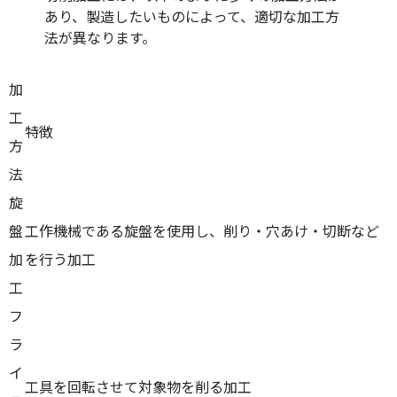
あり、製造したいものによって、適切な加工方
法が異なります。
加
工
特徴
方
法
旋
盤
工作機械である旋盤を使用し、削り・穴あけ・切断など
加
を行う加工
工
フ
ラ
イ
工具を回転させて対象物を削る加工