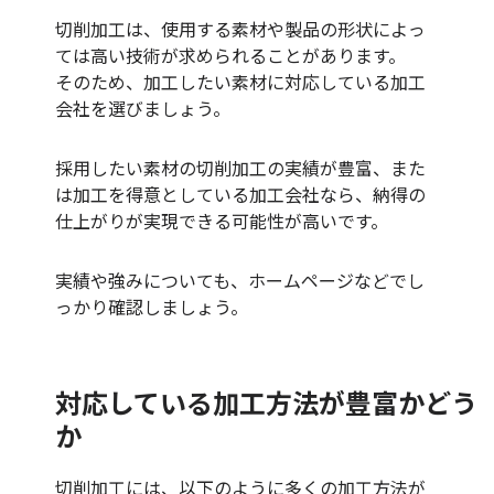
切削加工は、使用する素材や製品の形状によっ
ては高い技術が求められることがあります。
そのため、加工したい素材に対応している加工
会社を選びましょう。
採用したい素材の切削加工の実績が豊富、また
は加工を得意としている加工会社なら、納得の
仕上がりが実現できる可能性が高いです。
実績や強みについても、ホームページなどでし
っかり確認しましょう。
対応している加工方法が豊富かどう
か
切削加工には、以下のように多くの加工方法が